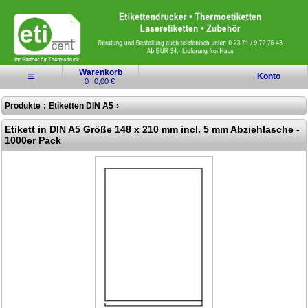
Warenkorb
≡
Konto
0
|
0,00 €
Produkte
:
Etiketten DIN A5
›
Etikett in DIN A5 Größe 148 x 210 mm incl. 5 mm Abziehlasche -
1000er Pack