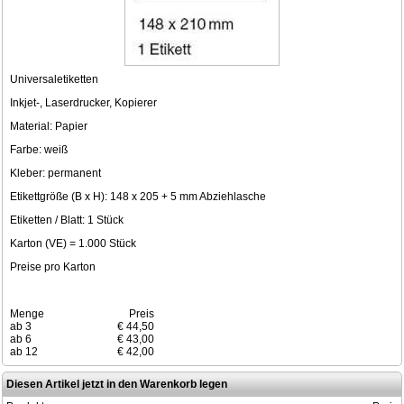
Universaletiketten
Inkjet-, Laserdrucker, Kopierer
Material: Papier
Farbe: weiß
Kleber: permanent
Etikettgröße (B x H): 148 x 205 + 5 mm Abziehlasche
Etiketten / Blatt: 1 Stück
Karton (VE) = 1.000 Stück
Preise pro Karton
Menge
Preis
ab 3
€ 44,50
ab 6
€ 43,00
ab 12
€ 42,00
Diesen Artikel jetzt in den Warenkorb legen